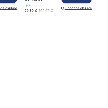
Lyra
né okuliare
Podobné okuliare
99,50 €
199,00 €