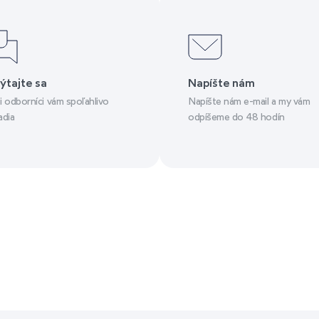
ýtajte sa
Napíšte nám
i odborníci vám spoľahlivo
Napíšte nám e-mail a my vám
adia
odpíšeme do 48 hodín