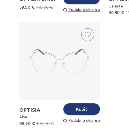
Celeste
59,50 €
119,00 €
Podobné okuliare
99,50 €
1
OPTISIA
Kúpiť
Alya
Podobné okuliare
99,50 €
199,00 €