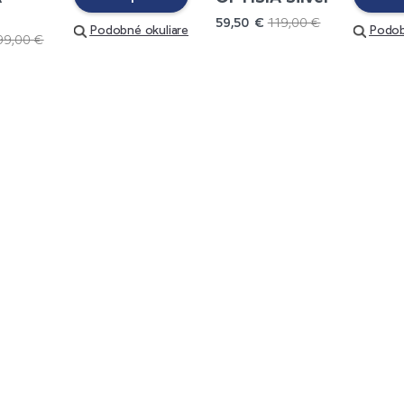
59,50 €
119,00 €
Podobné okuliare
Podob
99,00 €