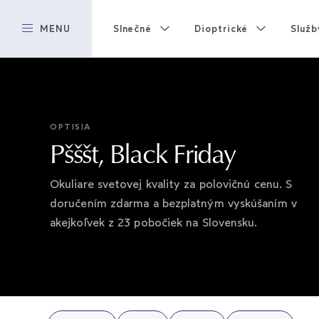
MENU
Slnečné
Dioptrické
Služb
OPTISIA
Pšššt, Black Friday
Okuliare svetovej kvality za polovičnú cenu. S
doručením zdarma a bezplatným vyskúšaním v
akejkoľvek z 23 pobočiek na Slovensku.