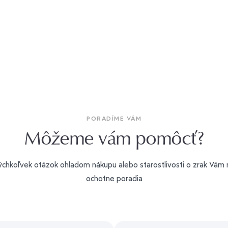
PORADÍME VÁM
Môžeme vám pomôcť?
ýchkoľvek otázok ohladom nákupu alebo starostlivosti o zrak Vám n
ochotne poradia