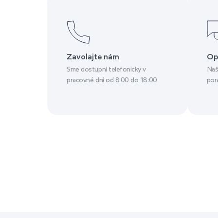
Zavolajte nám
Op
Sme dostupní telefonicky v
Naš
pracovné dni od 8:00 do 18:00
por