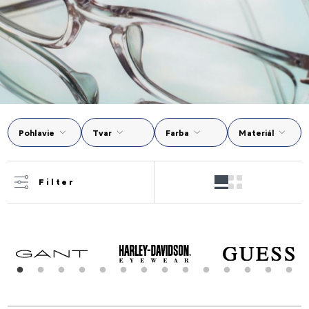
Pohlavie
Tvar
Farba
Materiál
Filter