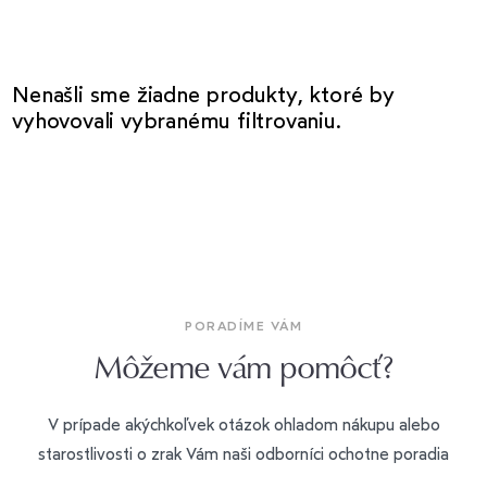
Nenašli sme žiadne produkty, ktoré by
vyhovovali vybranému filtrovaniu.
PORADÍME VÁM
Môžeme vám pomôcť?
V prípade akýchkoľvek otázok ohladom nákupu alebo
starostlivosti o zrak Vám naši odborníci ochotne poradia