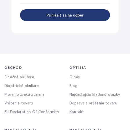
Prihlásiť sa na odber
OBCHOD
OPTISIA
Slnečné okuliare
O nás
Dioptrické okuliare
Blog
Meranie zraku zdarma
Najčastejšie kladené otázky
Vrátenie tovaru
Doprava a vrátenie tovaru
EU Declaration Of Conformity
Kontakt
NAVŠTÍVTE NÁS
NAVŠTÍVTE NÁS