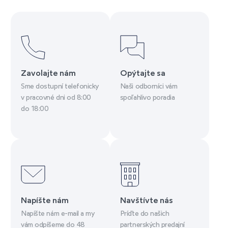
Zavolajte nám
Opýtajte sa
Sme dostupní telefonicky
Naši odborníci vám
v pracovné dni od 8:00
spoľahlivo poradia
do 18:00
Napíšte nám
Navštívte nás
Napíšte nám e-mail a my
Príďte do našich
vám odpíšeme do 48
partnerských predajní