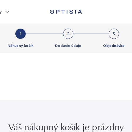
y
1
2
3
Nákupný košík
Dodacie údaje
Objednávka
Váš nákupný košík je prázdny