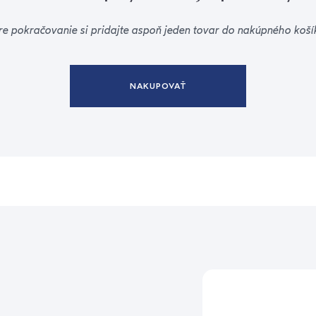
re pokračovanie si pridajte aspoň jeden tovar do nakúpného koší
NAKUPOVAŤ