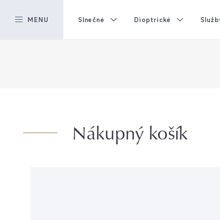
MENU
Slnečné
Dioptrické
Služb
Nákupný košík