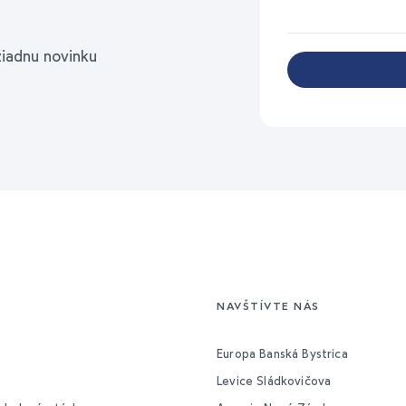
žiadnu novinku
NAVŠTÍVTE NÁS
Europa Banská Bystrica
Levice Sládkovičova