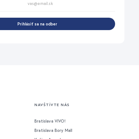
Prihlásiť sa na odber
NAVŠTÍVTE NÁS
Bratislava VIVO!
Bratislava Bory Mall