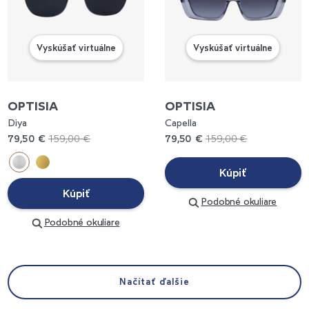
Vyskúšať virtuálne
Vyskúšať virtuálne
OPTISIA
OPTISIA
Diya
Capella
79,50 €
159,00 €
79,50 €
159,00 €
Kúpiť
Kúpiť
Podobné okuliare
Podobné okuliare
Načítať ďalšie