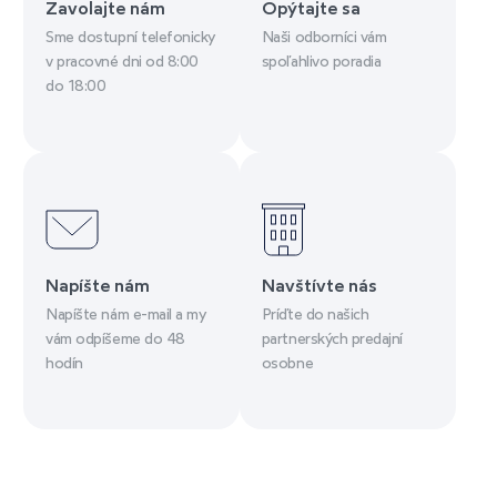
Zavolajte nám
Opýtajte sa
Sme dostupní telefonicky
Naši odborníci vám
v pracovné dni od 8:00
spoľahlivo poradia
do 18:00
Napíšte nám
Navštívte nás
Napíšte nám e-mail a my
Príďte do našich
vám odpíšeme do 48
partnerských predajní
hodín
osobne