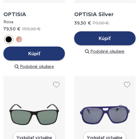
OPTISIA
OPTISIA Silver
Rosa
39,50 €
79,00 €
79,50 €
159,00 €
Kúpiť
Podobné okuliare
Kúpiť
Podobné okuliare
Vyskúšať virtuálne
Vyskúšať virtuálne