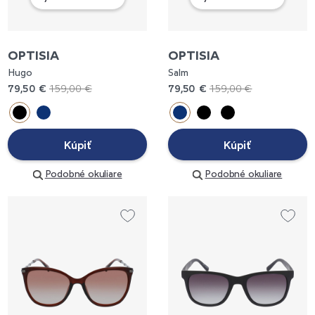
OPTISIA
OPTISIA
Hugo
Salm
79,50 €
159,00 €
79,50 €
159,00 €
Kúpiť
Kúpiť
Podobné okuliare
Podobné okuliare