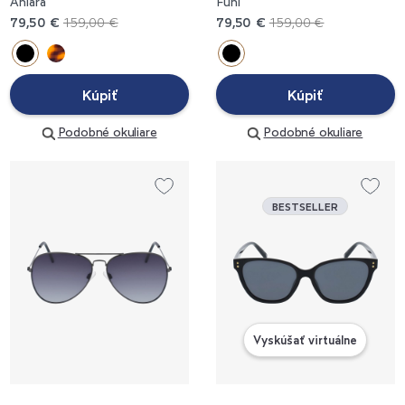
Aniara
Funi
79,50 €
159,00 €
79,50 €
159,00 €
Kúpiť
Kúpiť
Podobné okuliare
Podobné okuliare
BESTSELLER
Vyskúšať virtuálne