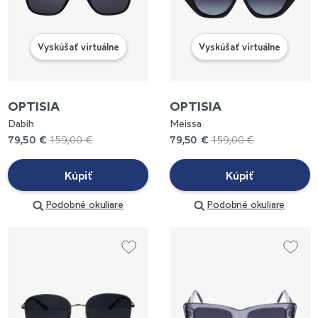
Vyskúšať virtuálne
Vyskúšať virtuálne
OPTISIA
OPTISIA
Dabih
Meissa
79,50 €
159,00 €
79,50 €
159,00 €
Kúpiť
Kúpiť
Podobné okuliare
Podobné okuliare