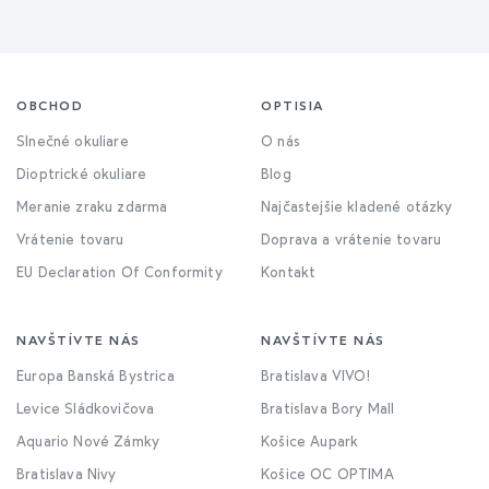
OBCHOD
OPTISIA
Slnečné okuliare
O nás
Dioptrické okuliare
Blog
Meranie zraku zdarma
Najčastejšie kladené otázky
Vrátenie tovaru
Doprava a vrátenie tovaru
EU Declaration Of Conformity
Kontakt
NAVŠTÍVTE NÁS
NAVŠTÍVTE NÁS
Europa Banská Bystrica
Bratislava VIVO!
Levice Sládkovičova
Bratislava Bory Mall
Aquario Nové Zámky
Košice Aupark
Bratislava Nivy
Košice OC OPTIMA