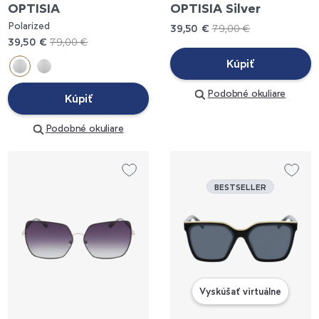
OPTISIA
OPTISIA Silver
Polarized
39,50 €
79,00 €
39,50 €
79,00 €
Kúpiť
Podobné okuliare
Kúpiť
Podobné okuliare
BESTSELLER
Vyskúšať virtuálne