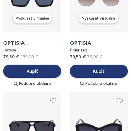
Vyskúšať virtuálne
Vyskúšať virtuálne
OPTISIA
OPTISIA
Hatysa
Polarized
79,50 €
159,00 €
39,50 €
79,00 €
Kúpiť
Kúpiť
Podobné okuliare
Podobné okuliare