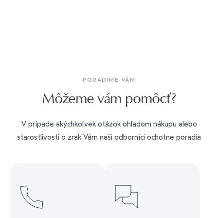
PORADÍME VÁM
Môžeme vám pomôcť?
V prípade akýchkoľvek otázok ohladom nákupu alebo
starostlivosti o zrak Vám naši odborníci ochotne poradia