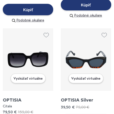
Kúpiť
Kúpiť
Podobné okuliare
Podobné okuliare
Vyskúšať virtuálne
Vyskúšať virtuálne
OPTISIA
OPTISIA Silver
Citala
39,50 €
79,00 €
79,50 €
159,00 €