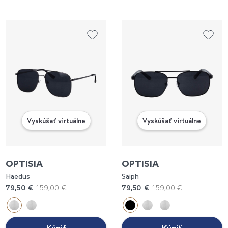
Vyskúšať virtuálne
Vyskúšať virtuálne
OPTISIA
OPTISIA
Haedus
Saiph
79,50 €
159,00 €
79,50 €
159,00 €