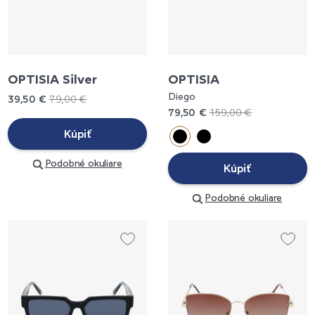
OPTISIA Silver
OPTISIA
Diego
39,50 €
79,00 €
79,50 €
159,00 €
Kúpiť
Podobné okuliare
Kúpiť
Podobné okuliare