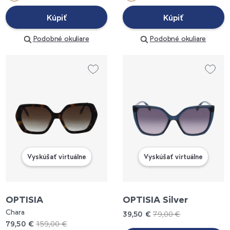
Kúpiť
Kúpiť
Podobné okuliare
Podobné okuliare
Vyskúšať virtuálne
Vyskúšať virtuálne
OPTISIA
OPTISIA Silver
Chara
39,50 €
79,00 €
79,50 €
159,00 €