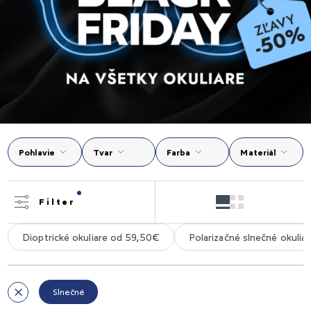
Pohlavie
Tvar
Farba
Materiál
Filter
Dioptrické okuliare od 59,50€
Polarizačné slnečné okuliar
Slnečné