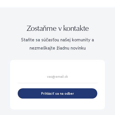
Zostaňme v kontakte
Staňte sa súčasťou našej komunity a
nezmeškajte žiadnu novinku
Prihlásiť sa na odber