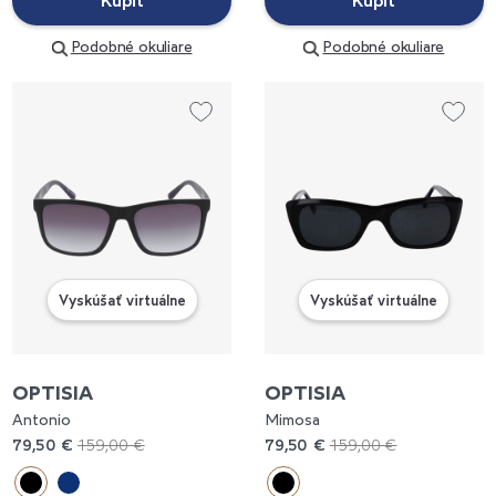
Kúpiť
Kúpiť
Podobné okuliare
Podobné okuliare
Vyskúšať virtuálne
Vyskúšať virtuálne
OPTISIA
OPTISIA
Antonio
Mimosa
79,50 €
159,00 €
79,50 €
159,00 €