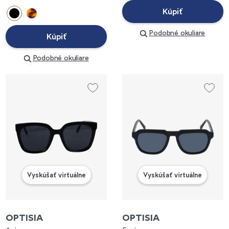
Kúpiť
Podobné okuliare
Kúpiť
Podobné okuliare
Vyskúšať virtuálne
Vyskúšať virtuálne
OPTISIA
OPTISIA