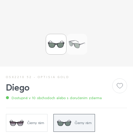
OSX2210 52 - OPTISIA GOLD
Diego
Dostupné v 10 obchodoch alebo s doručením zdarma
Čierny rám
Čierny rám