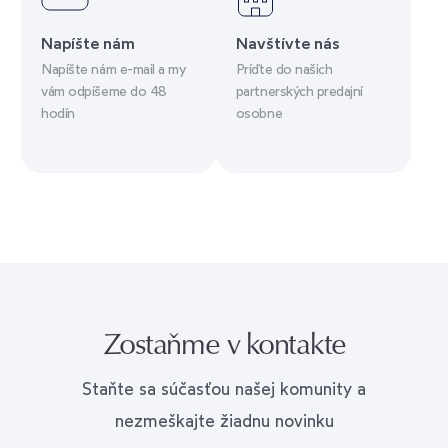
Napíšte nám
Navštívte nás
Napíšte nám e-mail a my
Príďte do našich
vám odpíšeme do 48
partnerských predajní
hodín
osobne
Zostaňme v kontakte
Staňte sa súčasťou našej komunity a
nezmeškajte žiadnu novinku