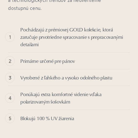
dostupnú cenu.
Pochádzajú z prémiovej GOLD kolekcie, ktorá
zaručuje prvotriedne spracovanie s prepracovanými
detailami
Primárne určené pre pánov
Vyrobené z ľahkého a vysoko odolného plastu
Ponúkajú extra komfortné videnie vďaka
polarizovaným šošovkám
Blokujú 100 % UV žiarenia