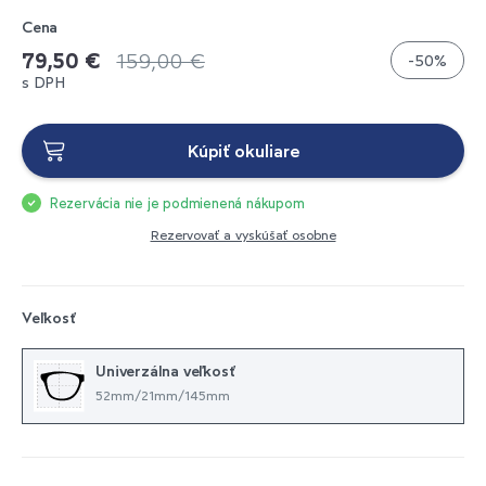
Cena
79,50 €
159,00 €
-50%
s DPH
Kúpiť okuliare
Rezervácia nie je podmienená nákupom
Rezervovať a vyskúšať osobne
Veľkosť
Univerzálna veľkosť
52mm/21mm/145mm