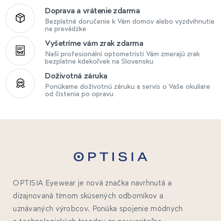
Doprava a vrátenie zdarma
Bezplatné doručenie k Vám domov alebo vyzdvihnutie
na prevádzke
Vyšetríme vám zrak zdarma
Naši profesionálni optometristi Vám zmerajú zrak
bezplatne kdekoľvek na Slovensku
Doživotná záruka
Ponúkame doživotnú záruku a servis o Vaše okuliare
od čistenia po opravu
OPTISIA Eyewear je nová značka navrhnutá a
dizajnovaná tímom skúsených odborníkov a
uznávaných výrobcov. Ponúka spojenie módnych
a technologických trendov za neuveriteľne