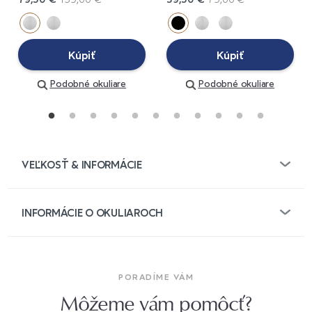
Kúpiť
Kúpiť
Podobné okuliare
Podobné okuliare
VEĽKOSŤ & INFORMÁCIE
INFORMÁCIE O OKULIAROCH
PORADÍME VÁM
Môžeme vám pomôcť?