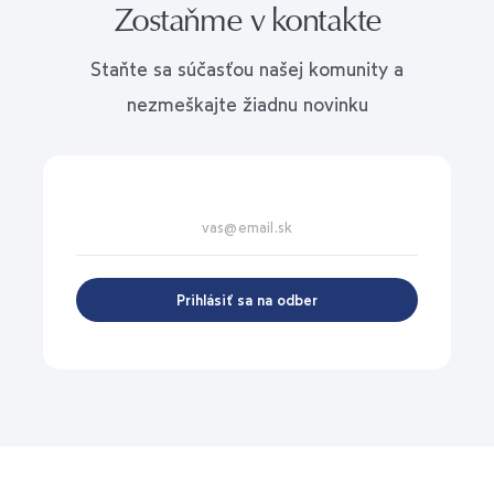
Zostaňme v kontakte
Staňte sa súčasťou našej komunity a
nezmeškajte žiadnu novinku
Prihlásiť sa na odber