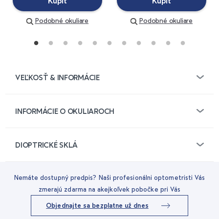
Kúpiť
Kúpiť
Podobné okuliare
Podobné okuliare
VEĽKOSŤ & INFORMÁCIE
INFORMÁCIE O OKULIAROCH
DIOPTRICKÉ SKLÁ
Nemáte dostupný predpis? Naši profesionálni optometristi Vás
zmerajú zdarma na akejkoľvek pobočke pri Vás
Objednajte sa bezplatne už dnes