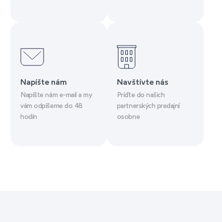
Napíšte nám
Navštívte nás
Napíšte nám e-mail a my
Príďte do našich
vám odpíšeme do 48
partnerských predajní
hodín
osobne