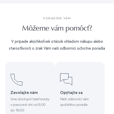
PORADÍME VÁM
Môžeme vám pomôcť?
V prípade akýchkoľvek otázok ohladom nákupu alebo
starostlivosti o zrak Vám naši odborníci ochotne poradia
Zavolajte nám
Opýtajte sa
Sme dostupní telefonicky
Naši odborníci vám
v pracovné dni od 8:00
spoľahlivo poradia
do 18:00