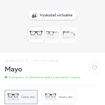
Vyskúšať virtuálne
OPX3042 A 51 - OPTISIA GOLD
Mayo
Dostupné v 19 obchodoch alebo s doručením zdarma
Čierny rám
Modrý rám