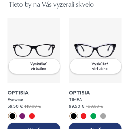
Tieto by na Vás vyzerali skvelo
Vyskúšať
Vyskúšať
virtuálne
virtuálne
OPTISIA
OPTISIA
Eyewear
TIMEA
59,50 €
119,00 €
99,50 €
199,00 €