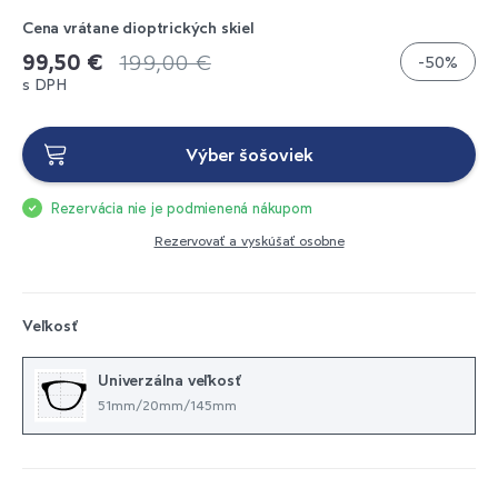
Cena vrátane dioptrických skiel
99,50 €
199,00 €
-50%
s DPH
Výber šošoviek
Rezervácia nie je podmienená nákupom
Rezervovať a vyskúšať osobne
Veľkosť
Univerzálna veľkosť
51mm/20mm/145mm