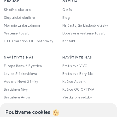
OBCHOD
OPTISIA
Slnečné okuliare
O nás
Dioptrické okuliare
Blog
Meranie zraku zdarma
Najčastejšie kladené otázky
Vrátenie tovaru
Doprava a vrátenie tovaru
EU Declaration Of Conformity
Kontakt
NAVŠTÍVTE NÁS
NAVŠTÍVTE NÁS
Europa Banská Bystrica
Bratislava VIVO!
Levice Sládkovičova
Bratislava Bory Mall
Aquario Nové Zámky
Košice Aupark
Bratislava Nivy
Košice OC OPTIMA
Bratislava Avion
Všetky prevádzky
Používame cookies