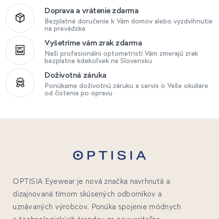
Doprava a vrátenie zdarma
Bezplatné doručenie k Vám domov alebo vyzdvihnutie
na prevádzke
Vyšetríme vám zrak zdarma
Naši profesionálni optometristi Vám zmerajú zrak
bezplatne kdekoľvek na Slovensku
Doživotná záruka
Ponúkame doživotnú záruku a servis o Vaše okuliare
od čistenia po opravu
OPTISIA Eyewear je nová značka navrhnutá a
dizajnovaná tímom skúsených odborníkov a
uznávaných výrobcov. Ponúka spojenie módnych
a technologických trendov za neuveriteľne