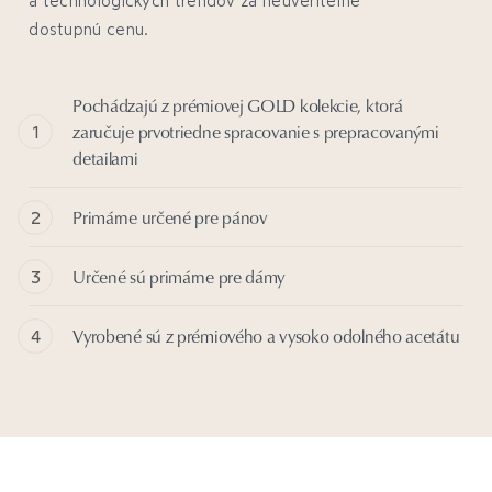
dostupnú cenu.
Pochádzajú z prémiovej GOLD kolekcie, ktorá
zaručuje prvotriedne spracovanie s prepracovanými
detailami
Primárne určené pre pánov
Určené sú primárne pre dámy
Vyrobené sú z prémiového a vysoko odolného acetátu