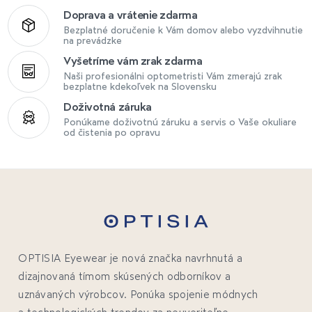
Doprava a vrátenie zdarma
Bezplatné doručenie k Vám domov alebo vyzdvihnutie
na prevádzke
Vyšetríme vám zrak zdarma
Naši profesionálni optometristi Vám zmerajú zrak
bezplatne kdekoľvek na Slovensku
Doživotná záruka
Ponúkame doživotnú záruku a servis o Vaše okuliare
od čistenia po opravu
OPTISIA Eyewear je nová značka navrhnutá a
dizajnovaná tímom skúsených odborníkov a
uznávaných výrobcov. Ponúka spojenie módnych
a technologických trendov za neuveriteľne