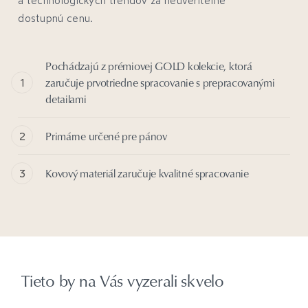
dostupnú cenu.
Pochádzajú z prémiovej GOLD kolekcie, ktorá
zaručuje prvotriedne spracovanie s prepracovanými
detailami
Primárne určené pre pánov
Kovový materiál zaručuje kvalitné spracovanie
Tieto by na Vás vyzerali skvelo