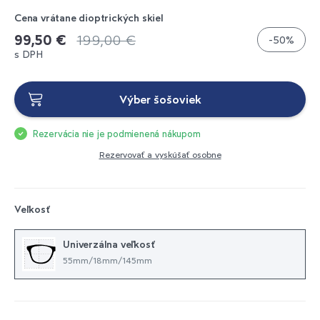
Cena vrátane dioptrických skiel
99,50 €
199,00 €
-50%
s DPH
Výber šošoviek
Rezervácia nie je podmienená nákupom
Rezervovať a vyskúšať osobne
Veľkosť
Univerzálna veľkosť
55mm/18mm/145mm