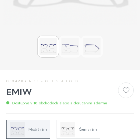
OPX4203 A 55 - OPTISIA GOLD
EMIW
Dostupné v 16 obchodoch alebo s doručením zdarma
Modrý rám
Čierny rám