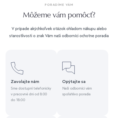
PORADÍME VÁM
Môžeme vám pomôcť?
V prípade akýchkoľvek otázok ohladom nákupu alebo
starostlivosti o zrak Vám naši odborníci ochotne poradia
Zavolajte nám
Opýtajte sa
Sme dostupní telefonicky
Naši odborníci vám
v pracovné dni od 8:00
spoľahlivo poradia
do 18:00