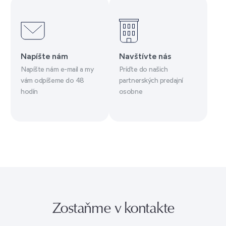
Napíšte nám
Navštívte nás
Napíšte nám e-mail a my
Príďte do našich
vám odpíšeme do 48
partnerských predajní
hodín
osobne
Zostaňme v kontakte