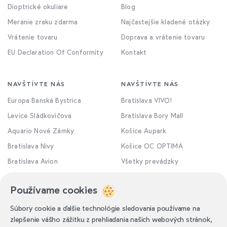
Dioptrické okuliare
Blog
Meranie zraku zdarma
Najčastejšie kladené otázky
Vrátenie tovaru
Doprava a vrátenie tovaru
EU Declaration Of Conformity
Kontakt
NAVŠTÍVTE NÁS
NAVŠTÍVTE NÁS
Europa Banská Bystrica
Bratislava VIVO!
Levice Sládkovičova
Bratislava Bory Mall
Aquario Nové Zámky
Košice Aupark
Bratislava Nivy
Košice OC OPTIMA
Bratislava Avion
Všetky prevádzky
Používame cookies
Súbory cookie a ďalšie technológie sledovania používame na
zlepšenie vášho zážitku z prehliadania našich webových stránok,