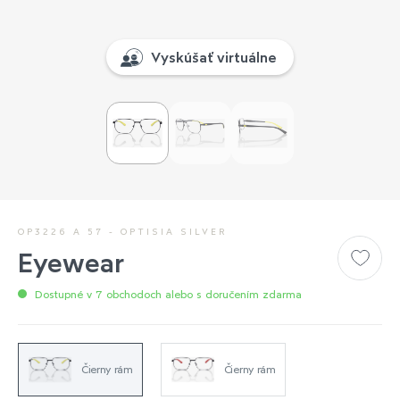
Vyskúšať virtuálne
OP3226 A 57 - OPTISIA SILVER
Eyewear
Dostupné v 7 obchodoch alebo s doručením zdarma
Čierny rám
Čierny rám