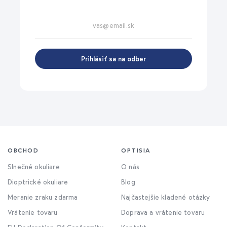
Prihlásiť sa na odber
OBCHOD
OPTISIA
Slnečné okuliare
O nás
Dioptrické okuliare
Blog
Meranie zraku zdarma
Najčastejšie kladené otázky
Vrátenie tovaru
Doprava a vrátenie tovaru