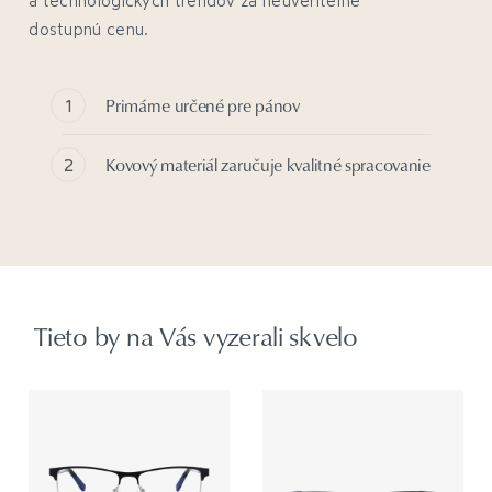
dostupnú cenu.
Primárne určené pre pánov
Kovový materiál zaručuje kvalitné spracovanie
Tieto by na Vás vyzerali skvelo