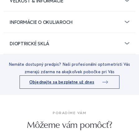
VEĽKOSŤ & INFORMÁCIE
INFORMÁCIE O OKULIAROCH
DIOPTRICKÉ SKLÁ
Nemáte dostupný predpis? Naši profesionálni optometristi Vás
zmerajú zdarma na akejkoľvek pobočke pri Vás
Objednajte sa bezplatne už dnes
PORADÍME VÁM
Môžeme vám pomôcť?