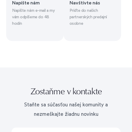
Napíšte nám
Navštívte nás
Napíšte nám e-mail a my
Príďte do našich
vám odpíšeme do 48
partnerských predajní
hodín
osobne
Zostaňme v kontakte
Staňte sa súčasťou našej komunity a
nezmeškajte žiadnu novinku