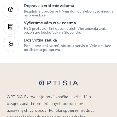
Doprava a vrátenie zdarma
Bezplatné doručenie k Vám domov alebo vyzdvihnutie
na prevádzke
Vyšetríme vám zrak zdarma
Naši profesionálni optometristi Vám zmerajú zrak
bezplatne kdekoľvek na Slovensku
Doživotná záruka
Ponúkame doživotnú záruku a servis o Vaše okuliare
od čistenia po opravu
OPTISIA Eyewear je nová značka navrhnutá a
dizajnovaná tímom skúsených odborníkov a
uznávaných výrobcov. Ponúka spojenie módnych
a technologických trendov za neuveriteľne