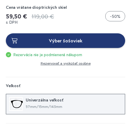
Cena vrátane dioptrických skiel
59,50 €
119,00 €
-50%
s DPH
Výber šošoviek
Rezervácia nie je podmienená nákupom
Rezervovať a vyskúšať osobne
Veľkosť
Univerzálna veľkosť
57mm/15mm/143mm