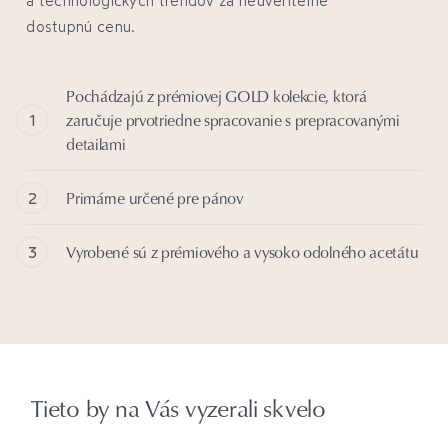
dostupnú cenu.
Pochádzajú z prémiovej GOLD kolekcie, ktorá
zaručuje prvotriedne spracovanie s prepracovanými
detailami
Primárne určené pre pánov
Vyrobené sú z prémiového a vysoko odolného acetátu
Tieto by na Vás vyzerali skvelo