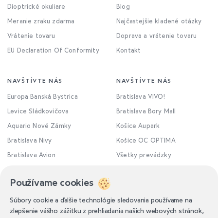
Dioptrické okuliare
Blog
Meranie zraku zdarma
Najčastejšie kladené otázky
Vrátenie tovaru
Doprava a vrátenie tovaru
EU Declaration Of Conformity
Kontakt
NAVŠTÍVTE NÁS
NAVŠTÍVTE NÁS
Europa Banská Bystrica
Bratislava VIVO!
Levice Sládkovičova
Bratislava Bory Mall
Aquario Nové Zámky
Košice Aupark
Bratislava Nivy
Košice OC OPTIMA
Bratislava Avion
Všetky prevádzky
Používame cookies
Súbory cookie a ďalšie technológie sledovania používame na
zlepšenie vášho zážitku z prehliadania našich webových stránok,