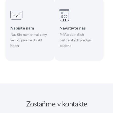
Napíšte nám
Navštívte nás
Napíšte nám e-mail a my
Príďte do našich
vám odpíšeme do 48
partnerských predajní
hodín
osobne
Zostaňme v kontakte