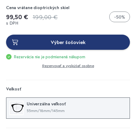
Cena vrátane dioptrických skiel
99,50 €
199,00 €
-50%
s DPH
Výber šošoviek
Rezervácia nie je podmienená nákupom
Rezervovať a vyskúšať osobne
Veľkosť
Univerzálna veľkosť
55mm/18mm/145mm