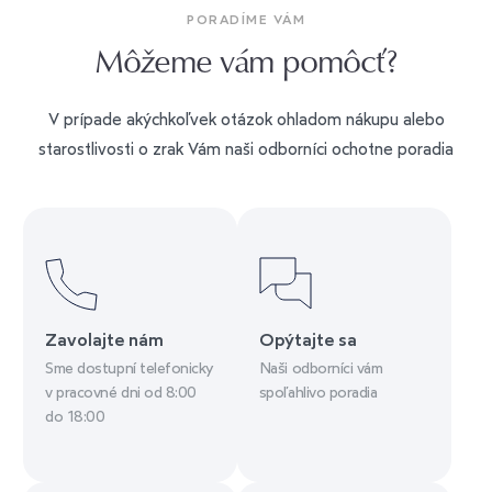
PORADÍME VÁM
Môžeme vám pomôcť?
V prípade akýchkoľvek otázok ohladom nákupu alebo
starostlivosti o zrak Vám naši odborníci ochotne poradia
Zavolajte nám
Opýtajte sa
Sme dostupní telefonicky
Naši odborníci vám
v pracovné dni od 8:00
spoľahlivo poradia
do 18:00