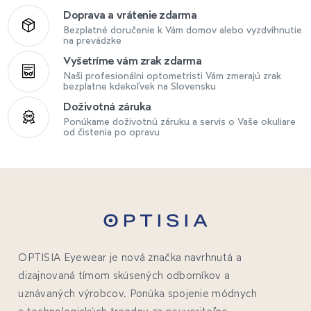
Doprava a vrátenie zdarma
Bezplatné doručenie k Vám domov alebo vyzdvihnutie
na prevádzke
Vyšetríme vám zrak zdarma
Naši profesionálni optometristi Vám zmerajú zrak
bezplatne kdekoľvek na Slovensku
Doživotná záruka
Ponúkame doživotnú záruku a servis o Vaše okuliare
od čistenia po opravu
OPTISIA Eyewear je nová značka navrhnutá a
dizajnovaná tímom skúsených odborníkov a
uznávaných výrobcov. Ponúka spojenie módnych
a technologických trendov za neuveriteľne