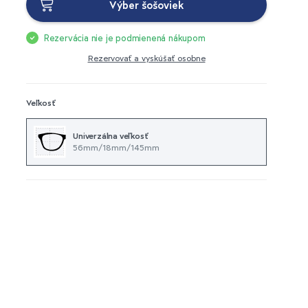
Výber šošoviek
Rezervácia nie je podmienená nákupom
Rezervovať a vyskúšať osobne
Veľkosť
Univerzálna veľkosť
56mm/18mm/145mm