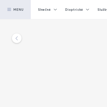
MENU
Slnečné
Dioptrické
Služb